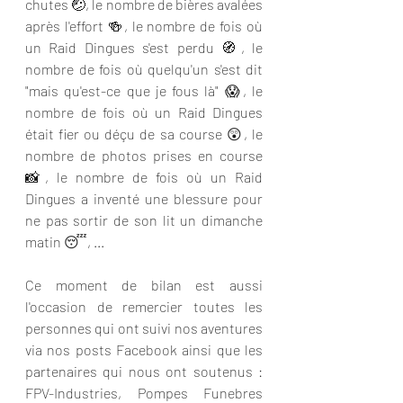
chutes 🤕, le nombre de bières avalées 
après l'effort 🍻, le nombre de fois où 
un Raid Dingues s'est perdu 🧭, le 
nombre de fois où quelqu'un s'est dit 
"mais qu'est-ce que je fous là" 😱, le 
nombre de fois où un Raid Dingues 
était fier ou déçu de sa course 😲, le 
nombre de photos prises en course 
📸, le nombre de fois où un Raid 
Dingues a inventé une blessure pour 
ne pas sortir de son lit un dimanche 
matin 😴, ...
Ce moment de bilan est aussi 
l'occasion de remercier toutes les 
personnes qui ont suivi nos aventures 
via nos posts Facebook ainsi que les 
partenaires qui nous ont soutenus : 
FPV-Industries, Pompes Funebres 