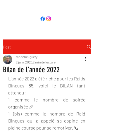
LES RAIDS DINGUES 85
Post
mederickguery
2 janv. 2023
2 min de lecture
Bilan de l'année 2022
L'année 2022 a été riche pour les Raids 
Dingues 85, voici le BILAN tant 
attendu :
1 comme le nombre de soirée 
organisée 🎉
1 (bis) comme le nombre de Raid 
Dingues qui a appelé sa copine en 
pleine course pour se remotiver. 📞