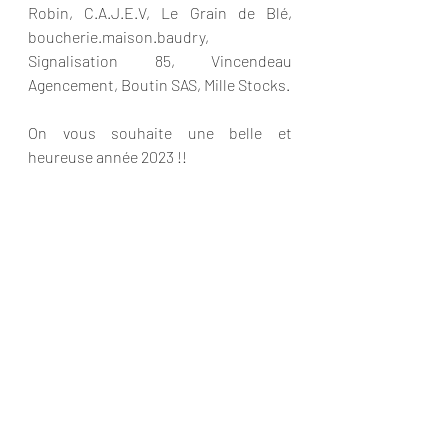
Robin, C.A.J.E.V, Le Grain de Blé, 
boucherie.maison.baudry, 
Signalisation 85, Vincendeau 
Agencement, Boutin SAS, Mille Stocks.
On vous souhaite une belle et 
heureuse année 2023 !! 