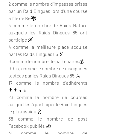
2 comme le nombre d'impasses prises 
par un Raid Dingues lors d'une course 
à l'Ile de Ré 🤯
3 comme le nombre de Raids Nature 
auxquels les Raids Dingues 85 ont 
participé 🛶
4 comme la meilleure place acquise 
par les Raids Dingues 85 🏅
9 comme le nombre de partenaires💰
9 (bis) comme le nombre de disciplines 
testées par les Raids Dingues 85 🚴
17 comme le nombre d'adhérents 
👨‍👨‍👦‍👦
23 comme le nombre de courses 
auxquelles à participer le Raid Dingues 
le plus assidu ⏰
38 comme le nombre de post 
Facebook publiés ✍️
41 comme le nombre de 