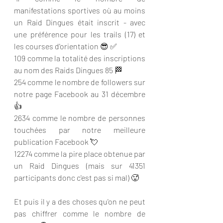
manifestations sportives où au moins 
un Raid Dingues était inscrit - avec 
une préférence pour les trails (17) et 
les courses d'orientation 😎 ✅
109 comme la totalité des inscriptions 
au nom des Raids Dingues 85 🏁
254 comme le nombre de followers sur 
notre page Facebook au 31 décembre 
👍
2634 comme le nombre de personnes 
touchées par notre meilleure 
publication Facebook 💘
12274 comme la pire place obtenue par 
un Raid Dingues (mais sur 41351 
participants donc c'est pas si mal) 🥵
Et puis il y a des choses qu'on ne peut 
pas chiffrer comme le nombre de 