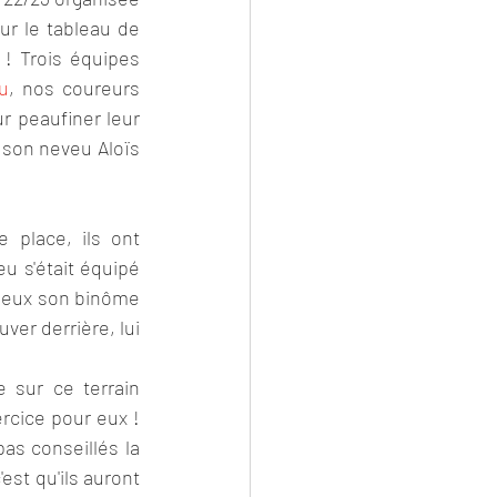
ur le tableau de 
! Trois équipes 
u
, nos coureurs 
r peaufiner leur 
 son neveu Aloïs 
place, ils ont 
u s'était équipé 
mieux son binôme 
ver derrière, lui 
sur ce terrain 
ercice pour eux ! 
as conseillés la 
est qu'ils auront 