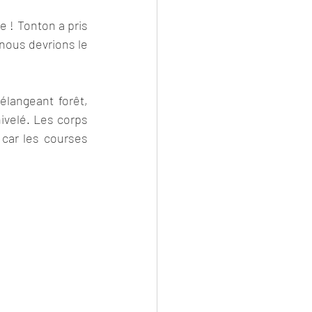
 ! Tonton a pris 
nous devrions le 
angeant forêt, 
ivelé. Les corps 
 car les courses 