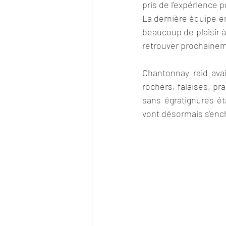
pris de l'expérience 
La dernière équipe en
beaucoup de plaisir à
retrouver prochainem
Chantonnay raid ava
rochers, falaises, pr
sans égratignures éta
vont désormais s'ench