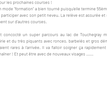
pour les prochaines courses !
 mode "formation" a bien tourné puisqu'elle termine 55ème
 participer avec son petit neveu. La relève est assurée et 
ent sur d'autres courses.
it concocté un super parcours au lac de Touchegray mél
airie et du très piquants avec ronces, barbelés et gros dén
ient rares à l'arrivée. Il va falloir soigner ça rapidement
aîner ! Et peut être avec de nouveaux visages ......