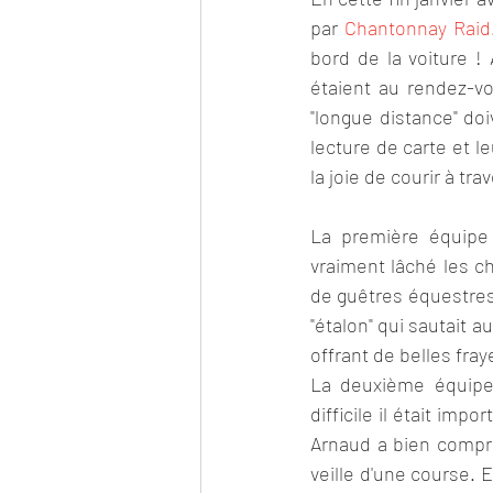
par 
Chantonnay Raid
bord de la voiture !
étaient au rendez-vo
"longue distance" doi
lecture de carte et le
la joie de courir à tr
La première équipe 
vraiment lâché les ch
de guêtres équestres 
"étalon" qui sautait a
offrant de belles fray
La deuxième équipe 
difficile il était imp
Arnaud a bien compris
veille d'une course. Et