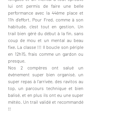
lui ont permis de faire une belle 
performance avec la 44ème place et 
11h d'effort. Pour Fred, comme à son 
habitude, c'est tout en gestion. Un 
trail bien géré du début à la fin, sans 
coup de mou et un mental au beau 
fixe. La classe !!! Il boucle son périple 
en 12h15, frais comme un gardon ou 
presque.
Nos 2 compères ont salué un 
événement super bien organisé, un 
super repas à l'arrivée, des ravitos au 
top, un parcours technique et bien 
balisé, et en plus ils ont eu une super 
météo. Un trail validé et recommandé 
!!