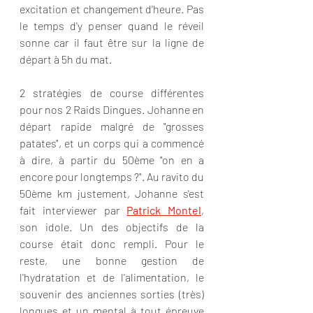
excitation et changement d'heure. Pas 
le temps d'y penser quand le réveil 
sonne car il faut être sur la ligne de 
départ à 5h du mat.
2 stratégies de course différentes 
pour nos 2 Raids Dingues. Johanne en 
départ rapide malgré de "grosses 
patates", et un corps qui a commencé 
à dire, à partir du 50ème "on en a 
encore pour longtemps ?". Au ravito du 
50ème km justement, Johanne s'est 
fait interviewer par 
Patrick Montel
, 
son idole. Un des objectifs de la 
course était donc rempli. Pour le 
reste, une bonne gestion de 
l'hydratation et de l'alimentation, le 
souvenir des anciennes sorties (très) 
longues et un mental à tout épreuve 