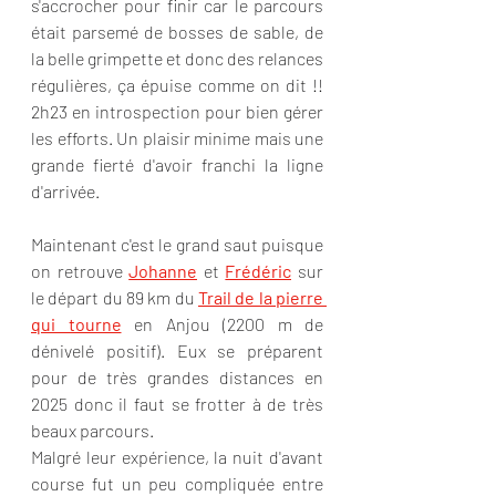
s'accrocher pour finir car le parcours 
était parsemé de bosses de sable, de 
la belle grimpette et donc des relances 
régulières, ça épuise comme on dit !! 
2h23 en introspection pour bien gérer 
les efforts. Un plaisir minime mais une 
grande fierté d'avoir franchi la ligne 
d'arrivée.
Maintenant c'est le grand saut puisque 
on retrouve 
Johanne
 et 
Frédéric
 sur 
le départ du 89 km du 
Trail de la pierre 
qui tourne
 en Anjou (2200 m de 
dénivelé positif). Eux se préparent 
pour de très grandes distances en 
2025 donc il faut se frotter à de très 
beaux parcours.
Malgré leur expérience, la nuit d'avant 
course fut un peu compliquée entre 