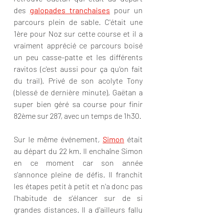
des 
galopades tranchaises
 pour un 
parcours plein de sable. C'était une 
1ère pour Noz sur cette course et il a 
vraiment apprécié ce parcours boisé 
un peu casse-patte et les différents 
ravitos (c'est aussi pour ça qu'on fait 
du trail). Privé de son acolyte Tony 
(blessé de dernière minute), Gaëtan a 
super bien géré sa course pour finir 
82ème sur 287, avec un temps de 1h30.
Sur le même événement, 
Simon
 était 
au départ du 22 km. Il enchaîne Simon 
en ce moment car son année 
s'annonce pleine de défis. Il franchit 
les étapes petit à petit et n'a donc pas 
l'habitude de s'élancer sur de si 
grandes distances. Il a d'ailleurs fallu 