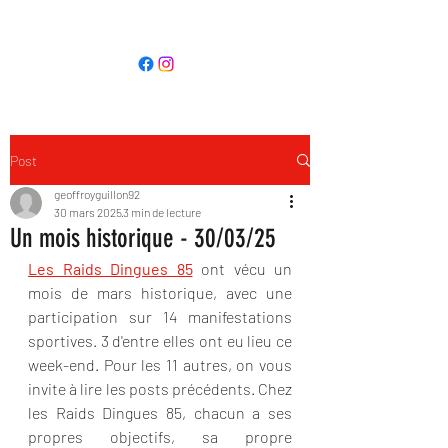
LES RAIDS DINGUES 85
Post
geoffroyguillon92
30 mars 2025
3 min de lecture
Un mois historique - 30/03/25
Les Raids Dingues 85
 ont vécu un 
mois de mars historique, avec une 
participation sur 14 manifestations 
sportives. 3 d'entre elles ont eu lieu ce 
week-end. Pour les 11 autres, on vous 
invite à lire les posts précédents. Chez 
les Raids Dingues 85, chacun a ses 
propres objectifs, sa propre 