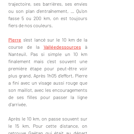
trajectoire, ses barrières, ses envies 
ou son plan d'entraînement, ... Qu'on 
fasse 5 ou 200 km, on est toujours 
fiers de nos couleurs.
Pierre
 s'est lancé sur le 10 km de la 
course de la 
Valléedessources
 à 
Nanteuil. Pas si simple un 10 km 
finalement mais c'est souvent une 
première étape pour peut-être voir 
plus grand. Après 1h05 d'effort, Pierre 
a fini avec un visage aussi rouge que 
son maillot, avec les encouragements 
de ses filles pour passer la ligne 
d'arrivée.
Après le 10 km, on passe souvent sur 
le 15 km. Pour cette distance, on 
retrouve Gaëtan qui était au départ 